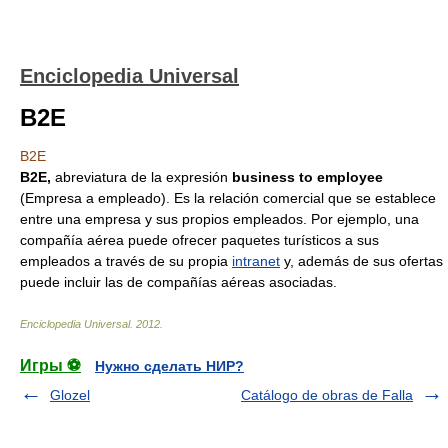
Enciclopedia Universal
B2E
B2E
B2E,
abreviatura de la expresión
business to employee
(Empresa a empleado). Es la relación comercial que se establece
entre una empresa y sus propios empleados. Por ejemplo, una
compañía aérea puede ofrecer paquetes turísticos a sus
empleados a través de su propia
intranet
y, además de sus ofertas
puede incluir las de compañías aéreas asociadas.
Enciclopedia Universal
.
2012
.
Игры ⚽
Нужно сделать НИР?
Glozel
Catálogo de obras de Falla