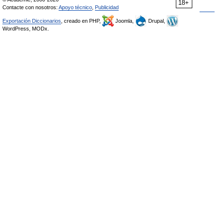
18+
Contacte con nosotros:
Apoyo técnico
,
Publicidad
Exportación Diccionarios
, creado en PHP,
Joomla,
Drupal,
WordPress, MODx.